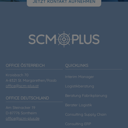
JETZT KONTAKT AUFNEHMEN
OFFICE ÖSTERREICH
QUICKLINKS
Kroisbach 70
Interim Manager
A-8321 St. Margarethen/Raab
office@scm-plus.at
Logistikberatung
Beratung Fabrikplanung
OFFICE DEUTSCHLAND
Berater Logistik
Am Steinacker 19
D-87776 Sontheim
Consulting Supply Chain
office@scm-plus.de
Consulting ERP