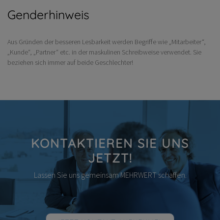
Genderhinweis
Aus Gründen der besseren Lesbarkeit werden Begriffe wie „Mitarbeiter“,
„Kunde“, „Partner“ etc. in der maskulinen Schreibweise verwendet. Sie
beziehen sich immer auf beide Geschlechter!
KONTAKTIEREN SIE UNS
JETZT!
Lassen Sie uns gemeinsam MEHRWERT schaffen.