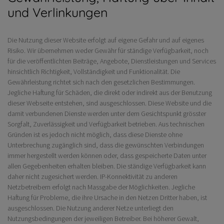
und Verlinkungen
Die Nutzung dieser Website erfolgt auf eigene Gefahr und auf eigenes
Risiko. Wir übernehmen weder Gewähr für ständige Verfügbarkeit, noch
für die veröffentlichten Beiträge, Angebote, Dienstleistungen und Services
hinsichtlich Richtigkeit, Vollständigkeit und Funktionalität. Die
Gewährleistung richtet sich nach den gesetzlichen Bestimmungen.
Jegliche Haftung für Schäden, die direkt oder indirekt aus der Benutzung
dieser Webseite entstehen, sind ausgeschlossen. Diese Website und die
damit verbundenen Dienste werden unter dem Gesichtspunkt grösster
Sorgfalt, Zuverlässigkeit und Verfügbarkeit betrieben. Aus technischen
Gründen ist es jedoch nicht möglich, dass diese Dienste ohne
Unterbrechung zugänglich sind, dass die gewünschten Verbindungen
immer hergestellt werden können oder, dass gespeicherte Daten unter
allen Gegebenheiten erhalten bleiben. Die ständige Verfügbarkeit kann
daher nicht zugesichert werden. IP-Konnektivität zu anderen
Netzbetreibern erfolgt nach Massgabe der Möglichkeiten. Jegliche
Haftung für Probleme, die ihre Ursache in den Netzen Dritter haben, ist
ausgeschlossen. Die Nutzung anderer Netze unterliegt den
Nutzungsbedingungen der jeweiligen Betreiber. Bei höherer Gewalt,