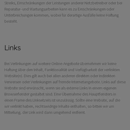
Streiks, Einschränkungen der Leistungen anderer Netzbetreiber oder bei
Reparatur- und Wartungsarbeiten kann es zu Einschränkungen oder
Unterbrechungen kommen, wobei für derartige Ausfälle keine Haftung
besteht.
Links
Bei Verlinkungen auf weitere Online-Angebote übernehmen wir keine
Haftung über den Inhalt, Funktionalität und Verfügbarkeit der verlinkten
Website(n). Dies gilt auch bei allen anderen direkten oder indirekten
Verweisen oder Verlinkungen auf fremde Internetangebote. Links auf diese
Website sind erwünscht, wenn sie als externe Links in einem eigenen
Browserfenster gestaltet sind. Eine Übernahme des Hauptfensters in
einen Frame des Linksetzers ist unzulässig. Sollte eine Website, auf die
wir verlinkt haben, rechtswidrige Inhalte enthalten, so bitten wir um
Mitteilung, der Link wird dann umgehend entfernt.