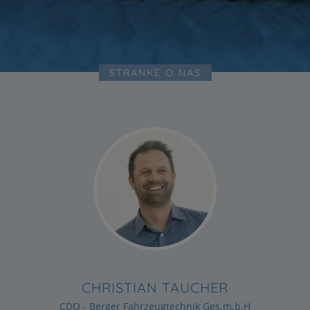
STRANKE O NAS
CHRISTIAN TAUCHER
CDO - Berger Fahrzeugtechnik Ges.m.b.H