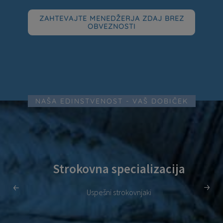
ZAHTEVAJTE MENEDŽERJA ZDAJ BREZ
OBVEZNOSTI
NAŠA EDINSTVENOST - VAŠ DOBIČEK
Strokovna specializacija
Uspešni strokovnjaki