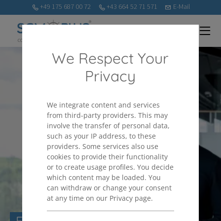
+49 175 687 00 72
+43 664 52 71 571
E-Mail
We Respect Your
Privacy
We integrate content and services
from third-party providers. This may
involve the transfer of personal data,
such as your IP address, to these
providers. Some services also use
cookies to provide their functionality
or to create usage profiles. You decide
which content may be loaded. You
can withdraw or change your consent
at any time on our Privacy page.
FREELANCERJI