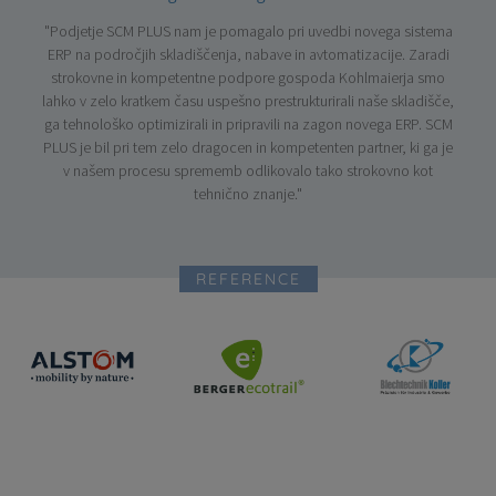
"Podjetje SCM PLUS nam je pomagalo pri uvedbi novega sistema
ERP na področjih skladiščenja, nabave in avtomatizacije. Zaradi
strokovne in kompetentne podpore gospoda Kohlmaierja smo
lahko v zelo kratkem času uspešno prestrukturirali naše skladišče,
ga tehnološko optimizirali in pripravili na zagon novega ERP. SCM
PLUS je bil pri tem zelo dragocen in kompetenten partner, ki ga je
v našem procesu sprememb odlikovalo tako strokovno kot
tehnično znanje."
REFERENCE