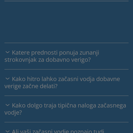
Katere prednosti ponuja zunanji
strokovnjak za dobavno verigo?
Kako hitro lahko začasni vodja dobavne
verige začne delati?
Kako dolgo traja tipična naloga začasnega
vodje?
Ali vaši začasni vodje poznajo tudi