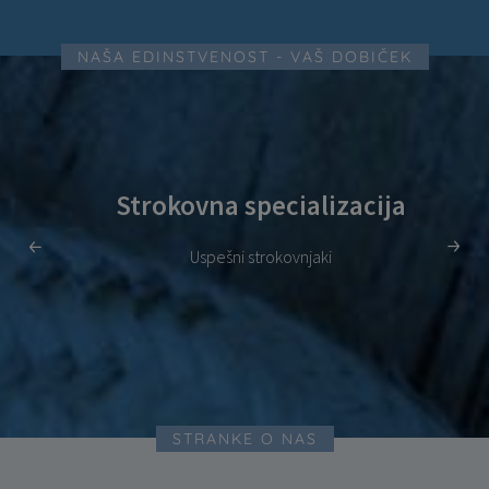
NAŠA EDINSTVENOST - VAŠ DOBIČEK
Strokovna specializacija
Uspešni strokovnjaki
STRANKE O NAS